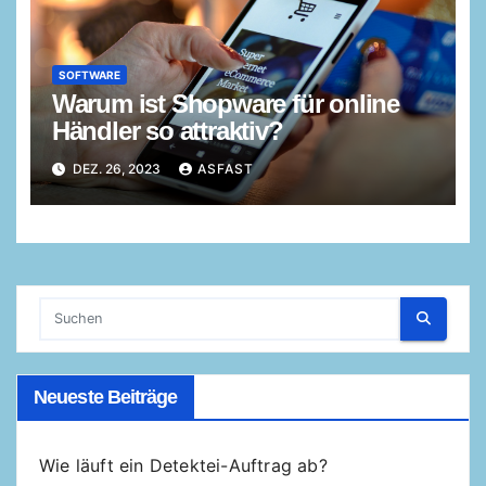
SOFTWARE
Warum ist Shopware für online
Händler so attraktiv?
DEZ. 26, 2023
ASFAST
Neueste Beiträge
Wie läuft ein Detektei-Auftrag ab?