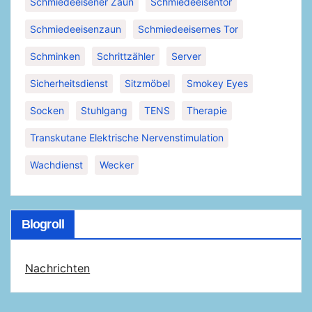
Schmiedeeisener Zaun
Schmiedeeisentor
Schmiedeeisenzaun
Schmiedeeisernes Tor
Schminken
Schrittzähler
Server
Sicherheitsdienst
Sitzmöbel
Smokey Eyes
Socken
Stuhlgang
TENS
Therapie
Transkutane Elektrische Nervenstimulation
Wachdienst
Wecker
Blogroll
Nachrichten