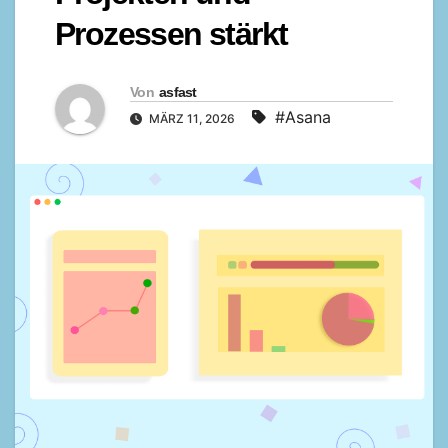
Prozessen stärkt
Von
asfast
#Asana
MÄRZ 11, 2026