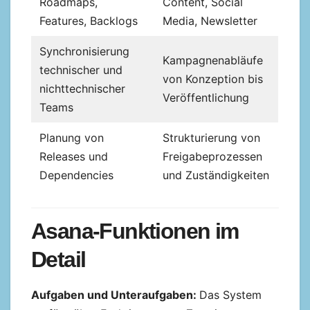
Roadmaps,
Content, Social
Features, Backlogs
Media, Newsletter
Synchronisierung
Kampagnenabläufe
technischer und
von Konzeption bis
nichttechnischer
Veröffentlichung
Teams
Planung von
Strukturierung von
Releases und
Freigabeprozessen
Dependencies
und Zuständigkeiten
Asana-Funktionen im
Detail
Aufgaben und Unteraufgaben:
Das System