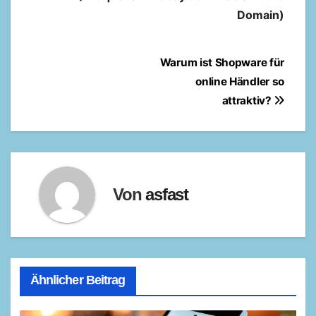
Domain)
Beitragsnavigation
Warum ist Shopware für
online Händler so
attraktiv?
Von
asfast
Ähnlicher Beitrag