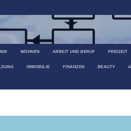
NIK
WOHNEN
ARBEIT UND BERUF
FREIZEIT
ILDUNG
IMMOBILIE
FINANZEN
BEAUTY
A