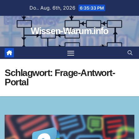
Zum
Do.. Aug. 6th, 2026
6:35:34 PM
Inhalt
springen
Wissen-Warum.info
Schlagwort:
Frage-Antwort-
Portal