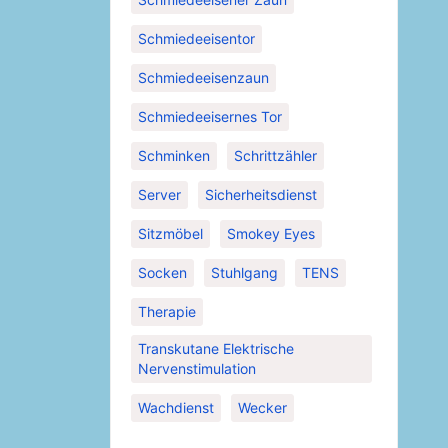
Schmiedeeisentor
Schmiedeeisenzaun
Schmiedeeisernes Tor
Schminken
Schrittzähler
Server
Sicherheitsdienst
Sitzmöbel
Smokey Eyes
Socken
Stuhlgang
TENS
Therapie
Transkutane Elektrische
Nervenstimulation
Wachdienst
Wecker