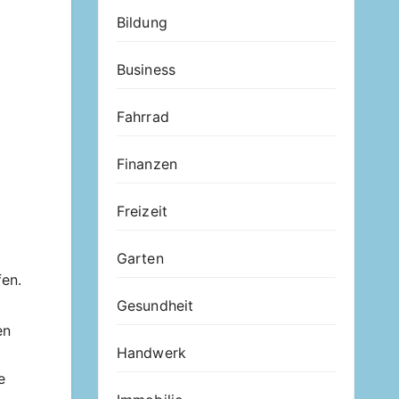
Bildung
Business
Fahrrad
Finanzen
Freizeit
Garten
fen.
Gesundheit
en
Handwerk
e