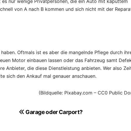
es nur wenige Privatpersonen, die ein Auto mit kaputtem
 schnell von A nach B kommen und sich nicht mit der Repara
aben. Oftmals ist es aber die mangelnde Pflege durch ihr
 neuen Motor einbauen lassen oder das Fahrzeug samt Defe
e Anbieter, die diese Dienstleistung anbieten. Wer also Zei
lte sich den Ankauf mal genauer anschauen.
(Bildquelle: Pixabay.com – CC0 Public Do
Garage oder Carport?