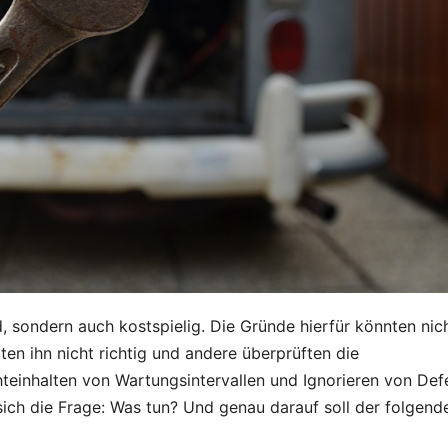
, sondern auch kostspielig. Die Gründe hierfür könnten nic
ten ihn nicht richtig und andere überprüften die
hteinhalten von Wartungsintervallen und Ignorieren von Def
 sich die Frage: Was tun? Und genau darauf soll der folgend