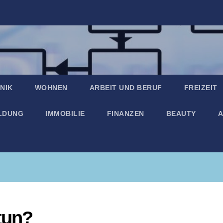
NIK
WOHNEN
ARBEIT UND BERUF
FREIZEIT
ILDUNG
IMMOBILIE
FINANZEN
BEAUTY
A
tun?