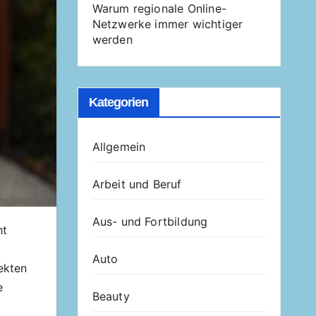
Warum regionale Online-
Netzwerke immer wichtiger
werden
Kategorien
Allgemein
Arbeit und Beruf
Aus- und Fortbildung
ht
Auto
ekten
e
Beauty