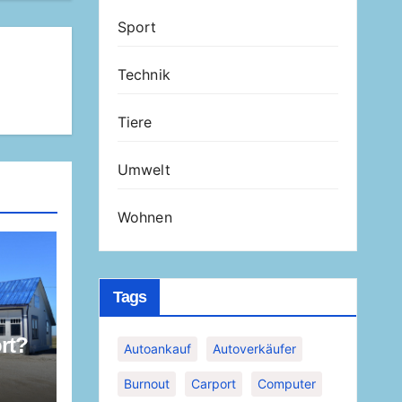
Sport
Technik
Tiere
Umwelt
Wohnen
Tags
rt?
Autoankauf
Autoverkäufer
Burnout
Carport
Computer