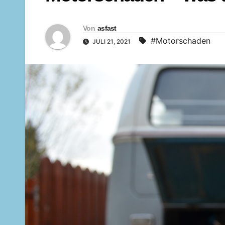
Von
asfast
#Motorschaden
JULI 21, 2021